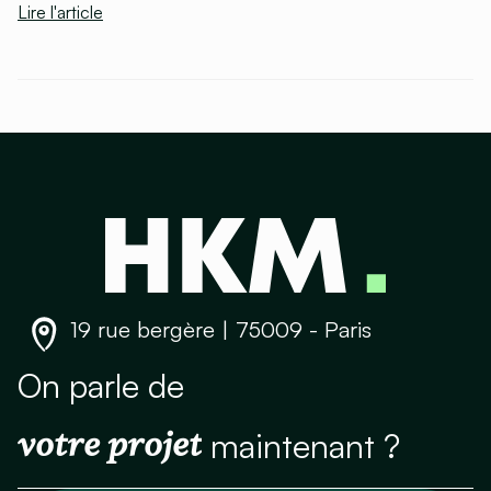
Lire l'article
19 rue bergère | 75009 - Paris
On parle de
votre projet
maintenant ?