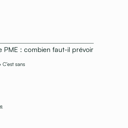
PME : combien faut-il prévoir
 C’est sans
le