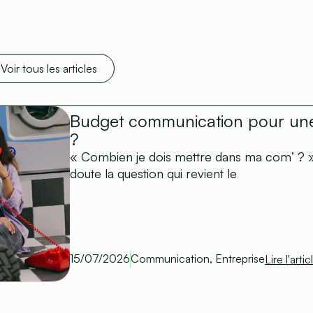
Voir tous les articles
Budget communication pour une 
?
« Combien je dois mettre dans ma com’ ? »
doute la question qui revient le
15/07/2026
Communication
,
Entreprise
Lire l'artic