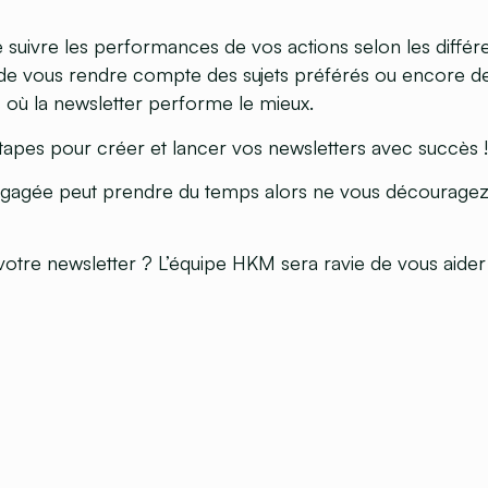
e suivre les performances de vos actions selon les différ
de vous rendre compte des sujets préférés ou encore d
où la newsletter performe le mieux.
tapes pour créer et lancer vos newsletters avec succès !
gagée peut prendre du temps alors ne vous découragez
votre newsletter ? L’équipe HKM sera ravie de vous aider