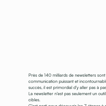
Près de 140 milliards de newsletters son
communication puissant et incontournabl
succès, il est primordial d’y aller pas à pas
La newsletter n’est pas seulement un outil
cibles.
C’est parti pour découvrir les 7 étapes à 