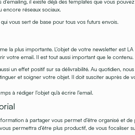
s d’emailing, il existe déjà des templates que vous pouvez
u encore réseaux sociaux.
 qui vous sert de base pour tous vos futurs envois.
 la plus importante. L’objet de votre newsletter est L
vrir votre email. Il est tout aussi important que le contenu.
aussi un effet positif sur sa délivrabilité. Au quotidien, no
stinguer et soigner votre objet. Il doit susciter auprès de 
ps à rédiger l’objet qu’à écrire l’email.
orial
nformation à partager vous permet d’être organisé et de p
vous permettra d’être plus productif, de vous focaliser sur