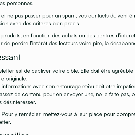
nes personnes.
re et ne pas passer pour un spam, vos contacts doivent êtr
sion avec des critères bien précis.
produits, en fonction des achats ou des centres d’intérêt,
 de perdre l’intérêt des lecteurs voire pire, le désabon
essant
tter est de captiver votre cible. Elle doit être agréable à 
e originale.
es informations avec son entourage et/ou doit être impatie
 assez de contenu pour en envoyer une, ne le faite pas, o
es désintéresser.
s ! Pour y remédier, mettez-vous à leur place pour comp
tter.