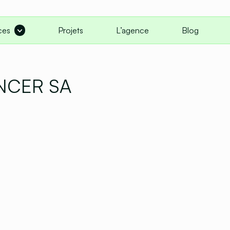
ces
Projets
L’agence
Blog
NCER SA