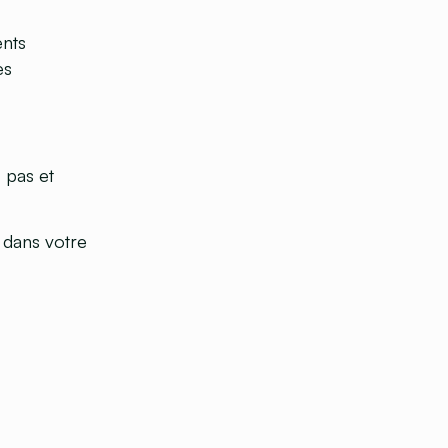
ents
es
 pas et
 dans votre