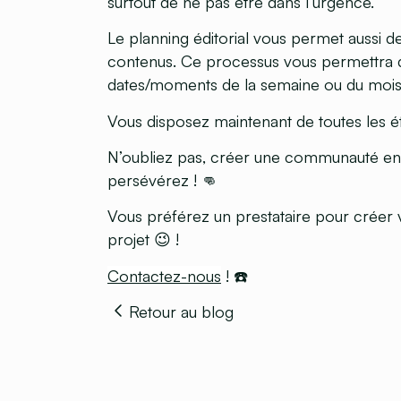
surtout de ne pas être dans l’urgence.
Le planning éditorial vous permet aussi d
contenus. Ce processus vous permettra 
dates/moments de la semaine ou du mois 
Vous disposez maintenant de toutes les é
N’oubliez pas, créer une communauté en
persévérez ! 👊
Vous préférez un prestataire pour créer 
projet 😉 !
Contactez-nous
! ☎️
Retour au blog