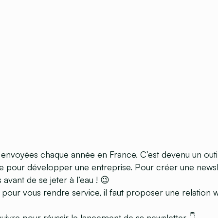
t envoyées chaque année en France. C’est devenu un outi
e pour développer une entreprise. Pour créer une newsl
 avant de se jeter à l’eau ! 😉
 pour vous rendre service, il faut proposer une relation 
suivre pour réussir le lancement de sa newsletter 👇