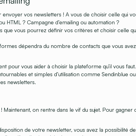
’emailing
 envoyer vos newsletters ! A vous de choisir celle qui v
p ou HTML ? Campagne d’emailing ou automation ?
 que vous pourrez définir vos critères et choisir celle qu
ateformes dépendra du nombre de contacts que vous avez 
ent pour vous aider à choisir la plateforme qu’il vous faut.
ntournables et simples d’utilisation comme Sendinblue o
s newsletters.
! Maintenant, on rentre dans le vif du sujet. Pour gagner
sposition de votre newsletter, vous avez la possibilité de