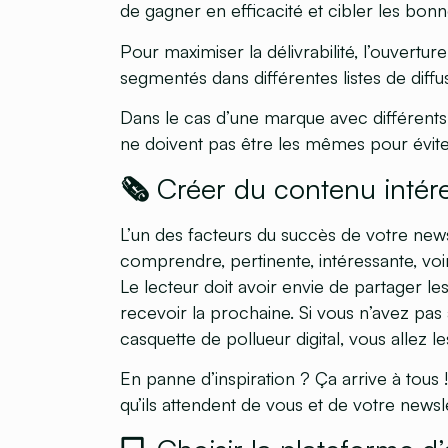
de gagner en efficacité et cibler les bon
Pour maximiser la délivrabilité, l’ouvertu
segmentés dans différentes listes de diffu
Dans le cas d’une marque avec différents 
ne doivent pas être les mêmes pour éviter
🗞 Créer du contenu intér
L’un des facteurs du succès de votre newsle
comprendre, pertinente, intéressante, voir
Le lecteur doit avoir envie de partager l
recevoir la prochaine. Si vous n’avez pas
casquette de pollueur digital, vous allez l
En panne d’inspiration ? Ça arrive à tou
qu’ils attendent de vous et de votre newsle