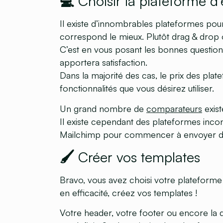
💻 Choisir la plateforme d
Il existe d’innombrables plateformes pour
correspond le mieux. Plutôt drag & dro
C’est en vous posant les bonnes questions
apportera satisfaction.
Dans la majorité des cas, le prix des pl
fonctionnalités que vous désirez utiliser.
Un grand nombre de
comparateurs
exist
Il existe cependant des plateformes inco
Mailchimp pour commencer à envoyer de
🖌 Créer vos templates
Bravo, vous avez choisi votre plateforme 
en efficacité, créez vos templates !
Votre header, votre footer ou encore la di