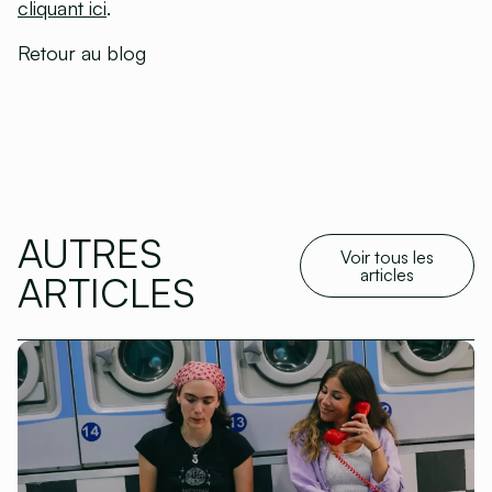
cliquant ici
.
Retour au blog
AUTRES
Voir tous les
articles
ARTICLES