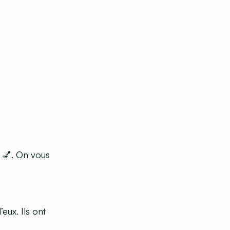
 💅. On vous
ux. Ils ont