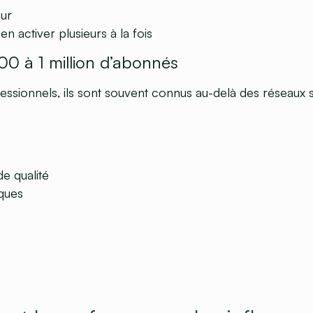
eur
 activer plusieurs à la fois
00 à 1 million d’abonnés
ssionnels, ils sont souvent connus au-delà des réseaux s
e qualité
rques