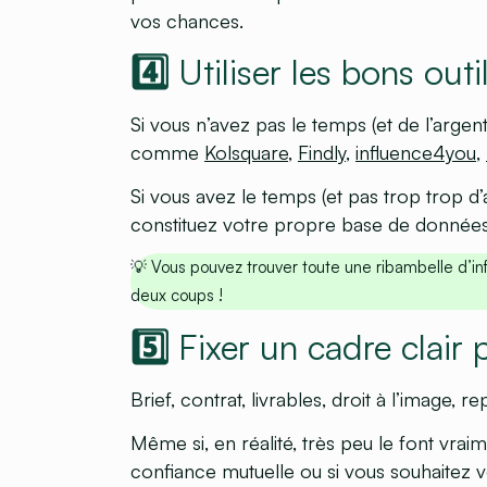
vos chances.
4️⃣ Utiliser les bons out
Si vous n’avez pas le temps (et de l’argent
comme
Kolsquare
,
Findly
,
influence4you
,
Si vous avez le temps (et pas trop trop d’
constituez votre propre base de données 
💡 Vous pouvez trouver toute une ribambelle d’in
deux coups !
5️⃣ Fixer un cadre clair 
Brief, contrat, livrables, droit à l’image, r
Même si, en réalité, très peu le font vraim
confiance mutuelle ou si vous souhaitez v