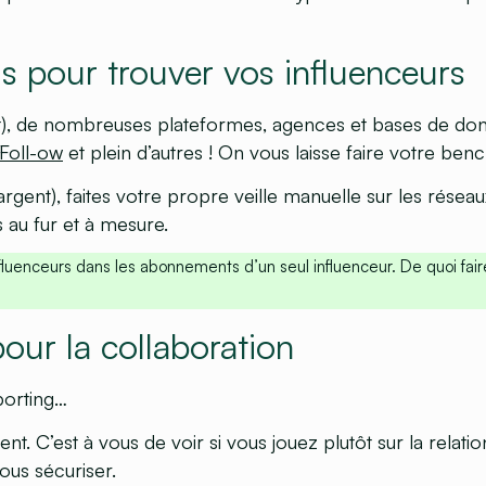
ils pour trouver vos influenceurs
)
, de nombreuses plateformes, agences et bases de don
Foll-ow
et plein d’autres ! On vous laisse faire votre ben
argent)
, faites votre propre veille manuelle sur les réseau
au fur et à mesure.
fluenceurs dans les abonnements d’un seul influenceur. De quoi fair
pour la collaboration
eporting…
ent. C’est à vous de voir si vous jouez plutôt sur la relati
ous sécuriser.