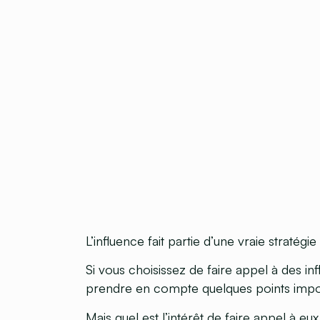
L’influence fait partie d’une vraie stratégi
Si vous choisissez de faire appel à des in
prendre en compte quelques points import
Mais quel est l’intérêt de faire appel à eux