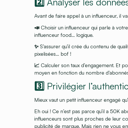
2️⃣ Analyser les donnée
Avant de faire appel à un influenceur, il va 
📣 Choisir un influenceur qui parle à votre
influenceur food… logique.
✨ S’assurer qu’il crée du contenu de quali
pixelisées… bof !
📈 Calculer son taux d’engagement.
Et pou
moyen en fonction du nombre d’abonnés.
3️⃣ Privilégier l’authenti
Mieux vaut un petit influenceur engagé q
Eh oui ! Ce n’est pas parce qu’il a 50K ab
influenceurs sont plus proches de leur c
publicité de marque. Mais rien ne vous em