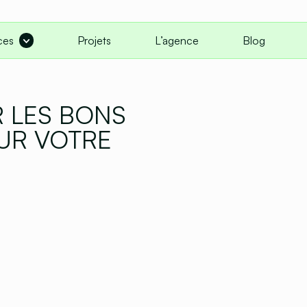
ces
Projets
L’agence
Blog
 LES BONS
UR VOTRE