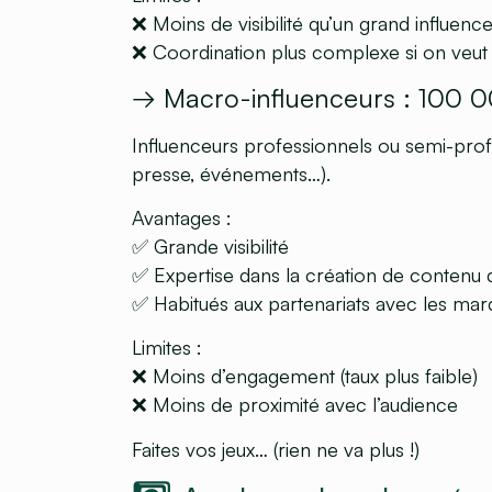
❌ Moins de visibilité qu’un grand influenc
❌ Coordination plus complexe si on veut en
→
Macro-influenceurs : 100 0
Influenceurs professionnels ou semi-profe
presse, événements…).
Avantages :
✅ Grande visibilité
✅ Expertise dans la création de contenu d
✅ Habitués aux partenariats avec les ma
Limites :
❌ Moins d’engagement (taux plus faible)
❌ Moins de proximité avec l’audience
Faites vos jeux… (rien ne va plus !)