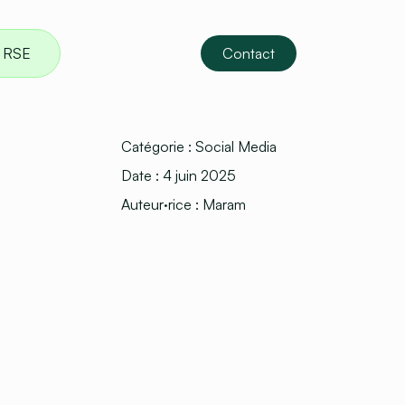
RSE
Contact
Catégorie :
Social Media
Date :
4 juin 2025
Auteur·rice :
Maram