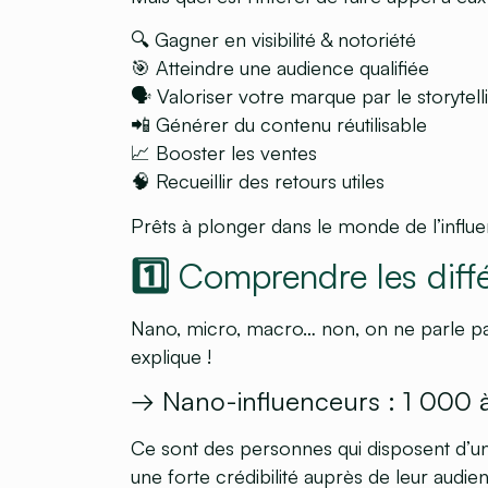
🔍 Gagner en visibilité & notoriété
🎯 Atteindre une audience qualifiée
🗣️ Valoriser votre marque par le storytell
📲 Générer du contenu réutilisable
📈 Booster les ventes
🧠 Recueillir des retours utiles
Prêts à plonger dans le monde de l’influ
1️⃣ Comprendre les diff
Nano, micro, macro… non, on ne parle pas
explique !
→ Nano-influenceurs : 1 000
Ce sont des personnes qui disposent d’un
une forte crédibilité auprès de leur audi