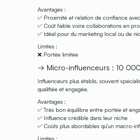
Avantages :
✅ Proximité et relation de confiance ave
✅ Coût faible voire collaborations en pro
✅ Idéal pour du marketing local ou de ni
Limites :
❌ Portée limitée
→
Micro-influenceurs : 10 0
Influenceurs plus établis, souvent spéciali
qualifiée et engagée.
Avantages :
✅ Très bon équilibre entre portée et en
✅ Influence crédible dans leur niche
✅ Coûts plus abordables qu’un macro-in
Limites :