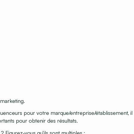
e marketing.
fluenceurs pour votre marque/entreprise/établissement, il v
ants pour obtenir des résultats.
 ? Figurez-vous qu’ils sont multiples :