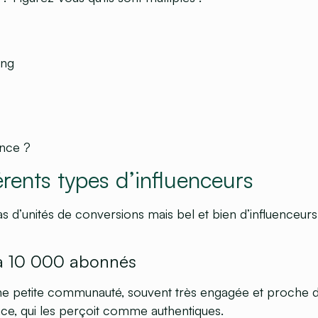
ing
ence ?
érents types d’influenceurs
 d’unités de conversions mais bel et bien d’influenceurs
 à 10 000 abonnés
e petite communauté, souvent très engagée et proche d’e
ence, qui les perçoit comme authentiques.