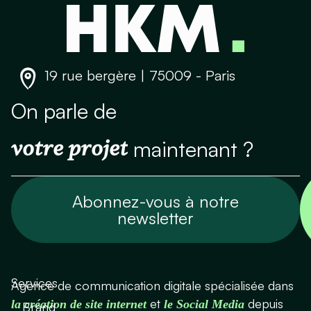
19 rue bergère | 75009 - Paris
On parle de
votre projet
maintenant ?
Abonnez-vous à notre
newsletter
Services
Agence de communication digitale spécialisée dans
et
depuis
la création de site internet
le Social Media
Brand