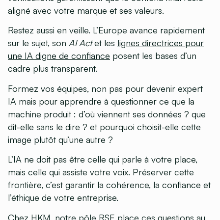
aligné avec votre marque et ses valeurs.
Restez aussi en veille. L’Europe avance rapidement
sur le sujet, son
AI Act
et les
lignes directrices pour
une IA digne de confiance
posent les bases d’un
cadre plus transparent.
Formez vos équipes, non pas pour devenir expert
IA mais pour apprendre à
questionner ce que la
machine produit
: d’où viennent ses données ? que
dit-elle sans le dire ? et pourquoi choisit-elle cette
image plutôt qu’une autre ?
L’IA ne doit pas être celle qui parle à votre place,
mais celle qui assiste votre voix. Préserver cette
frontière, c’est garantir la cohérence, la confiance et
l’éthique de votre entreprise.
Chez HKM, notre
pôle RSE
place ces questions au