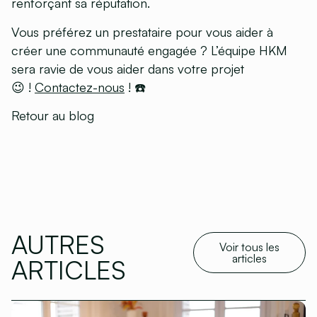
renforçant sa réputation.
Vous préférez un prestataire pour vous aider à
créer une communauté engagée ? L’équipe HKM
sera ravie de vous aider dans votre projet
😉 !
Contactez-nous
! ☎️
Retour au blog
AUTRES
Voir tous les
articles
ARTICLES