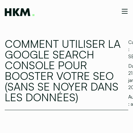
COMMENT UTILISER LA
Ca
:
GOOGLE SEARCH
S
CONSOLE POUR
Da
BOOSTER VOTRE SEO
21
ja
(SANS SE NOYER DANS
2
LES DONNÉES)
Au
:
a