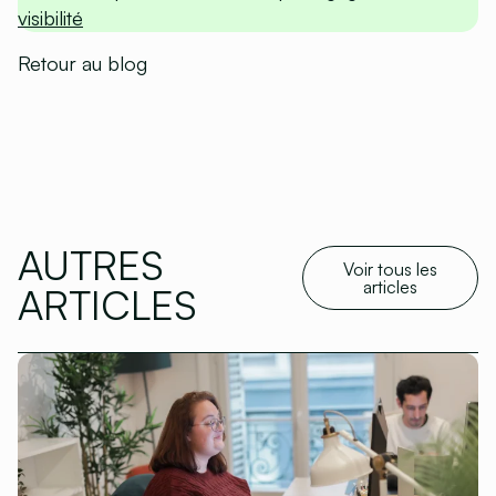
visibilité
Retour au blog
AUTRES
Voir tous les
articles
ARTICLES