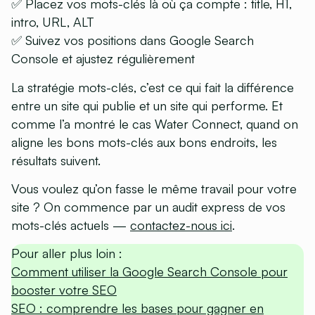
✅ Placez vos mots-clés là où ça compte : title, H1,
intro, URL, ALT
✅ Suivez vos positions dans Google Search
Console et ajustez régulièrement
La stratégie mots-clés, c’est ce qui fait la différence
entre un site qui publie et un site qui performe. Et
comme l’a montré le cas Water Connect, quand on
aligne les bons mots-clés aux bons endroits, les
résultats suivent.
Vous voulez qu’on fasse le même travail pour votre
site ?
On commence par un audit express de vos
mots-clés actuels —
contactez-nous ici
.
Pour aller plus loin :
Comment utiliser la Google Search Console pour
booster votre SEO
SEO : comprendre les bases pour gagner en