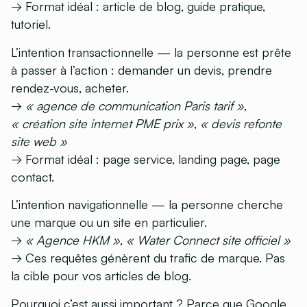
→ Format idéal : article de blog, guide pratique,
tutoriel.
L’intention transactionnelle
— la personne est prête
à passer à l’action : demander un devis, prendre
rendez-vous, acheter.
→
« agence de communication Paris tarif »
,
« création site internet PME prix »
,
« devis refonte
site web »
→ Format idéal : page service, landing page, page
contact.
L’intention navigationnelle
— la personne cherche
une marque ou un site en particulier.
→
« Agence HKM »
,
« Water Connect site officiel »
→ Ces requêtes génèrent du trafic de marque. Pas
la cible pour vos articles de blog.
Pourquoi c’est aussi important ? Parce que Google