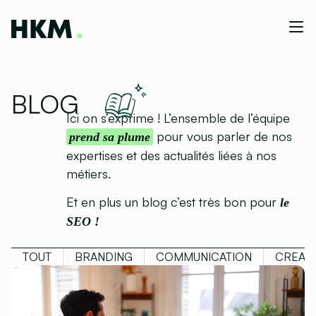
BLOG
Ici on s’exprime ! L’ensemble de l’équipe
pour vous parler de nos
prend sa plume
expertises et des actualités liées à nos
métiers.
Et en plus un blog c’est très bon pour
le
SEO !
TOUT
BRANDING
COMMUNICATION
CREATI