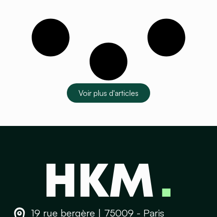
Voir plus d'articles
19 rue bergère | 75009 - Paris